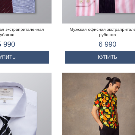
ая экстраприталенная
Мужская офисная экстрапритал
рубашка
рубашка
5 990
6 990
УПИТЬ
КУПИТЬ