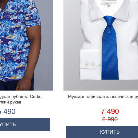
дная рубашка Curtis,
Мужская офисная классическая р
ткий рукав
5 490
7 490
8 990
УПИТЬ
КУПИТЬ