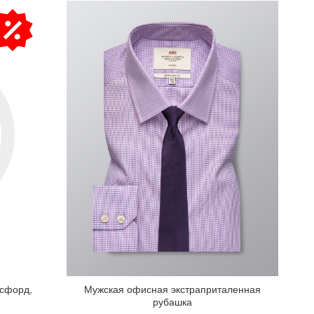
ксфорд,
Мужская офисная экстраприталенная
рубашка