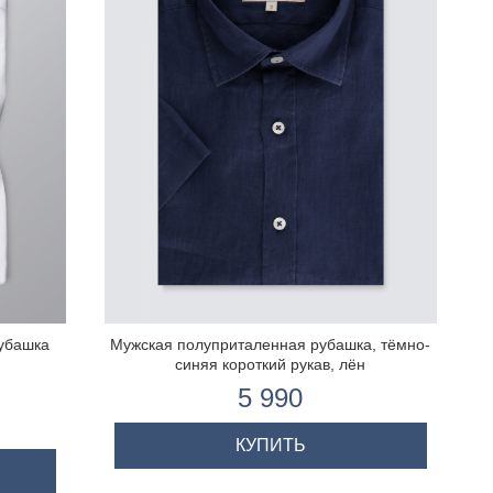
убашка
Мужская полуприталенная рубашка, тёмно-
синяя короткий рукав, лён
5 990
КУПИТЬ