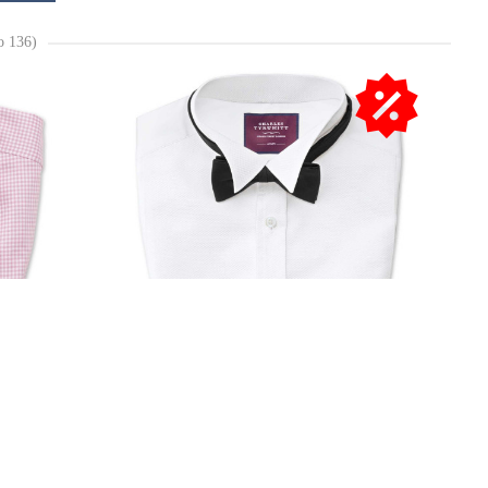
о 136)