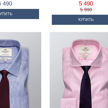
нжетами
6 490
5 490
5 990
УПИТЬ
КУПИТЬ