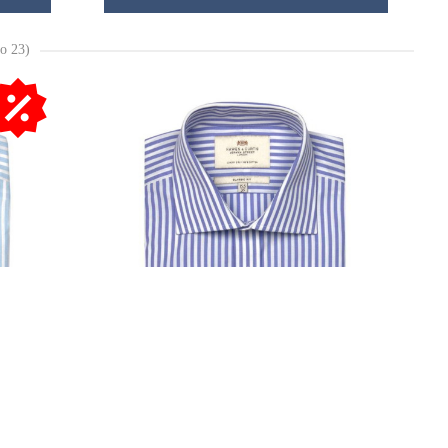
о 23)