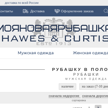
доставка по всей России
Контакты
Доставка
Оформление заказа
Мужская одежда
Женская одежд
РУБАШКУ В ПОЛ
РУБАШКИ
МУЖСКАЯ ОДЕЖДА
наличие
на заказ (7-10 дн
сначала недорогие
сначала дороги
сортировка