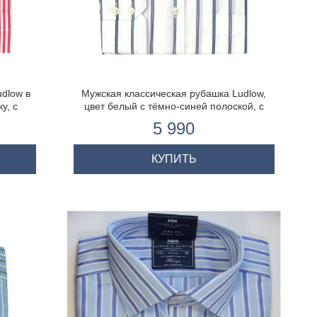
dlow в
Мужская классическая рубашка Ludlow,
у, с
цвет белый с тёмно-синей полоской, с
карманом
5 990
КУПИТЬ