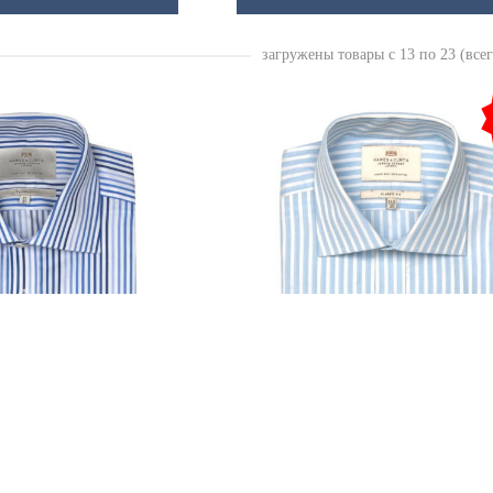
загружены товары с 13 по 23 (всег