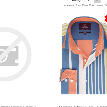
назад
1
2
показано 1 по 23 из 23 (страниц: 2)