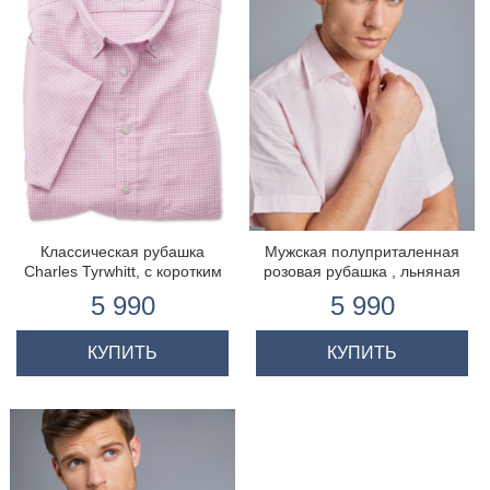
Классическая рубашка
Мужская полуприталенная
Charles Tyrwhitt, с коротким
розовая рубашка , льняная
рукавом
ткань, короткий рукав
5 990
5 990
КУПИТЬ
КУПИТЬ