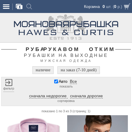
Корзина
0
0
шт. (
р.)
РУБАШКИ С КОРОТКИМ РУКАВОМ
РУБАШКИ НА ВЫХОДНЫЕ
МУЖСКАЯ ОДЕЖДА
наличие
на заказ (7-10 дней)
Авто
Все
показать
фильтр
сначала недорогие
сначала дорогие
сортировка
показано 1 по 3 из 3 (страниц: 1)