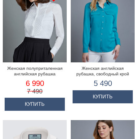
Женская полуприталенная
Женская английская
английская рубашка
рубашка, свободный крой
6 990
5 490
7 490
КУПИТЬ
КУПИТЬ