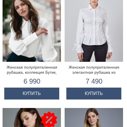
Женская полуприталенная
Женская полуприталенная
рубашка, коллекция Бутик,
элегантная рубашка из
пуговицы с петлями
плотного качественного
6 990
7 490
хлопка, коллекция Бутик
КУПИТЬ
КУПИТЬ