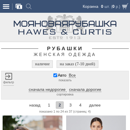
Корзина
0
0
шт. (
р.)
РУБАШКИ
ЖЕНСКАЯ ОДЕЖДА
наличие
на заказ (7-10 дней)
Авто
Все
показать
фильтр
сначала недорогие
сначала дорогие
сортировка
назад
1
2
3
4
далее
показано 1 по 24 из 37 (страниц: 4)