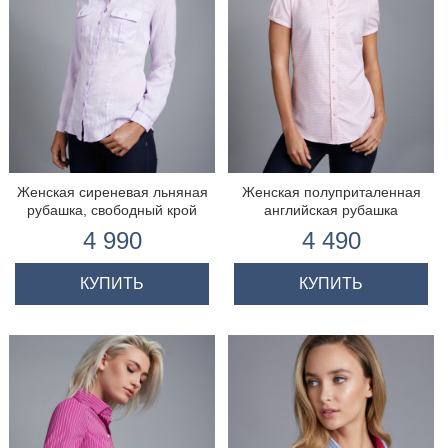
Женская сиреневая льняная
Женская полуприталенная
рубашка, свободный крой
английская рубашка
4 990
4 490
КУПИТЬ
КУПИТЬ