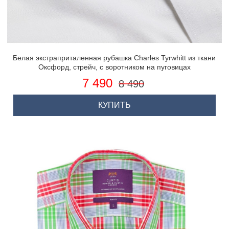
Белая экстраприталенная рубашка Charles Tyrwhitt из ткани
Оксфорд, стрейч, с воротником на пуговицах
7 490
8 490
КУПИТЬ