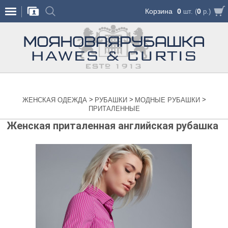
Корзина
0
0
шт. (
р.)
>
>
>
ЖЕНСКАЯ ОДЕЖДА
РУБАШКИ
МОДНЫЕ РУБАШКИ
ПРИТАЛЕННЫЕ
Женская приталенная английская рубашка