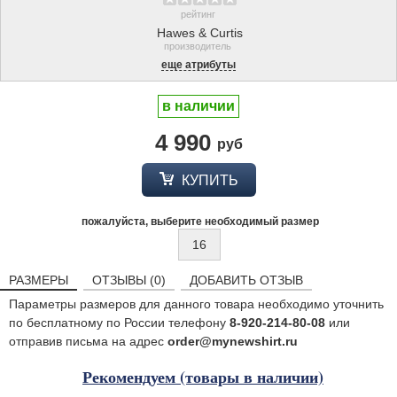
рейтинг
Hawes & Curtis
производитель
еще атрибуты
в наличии
4 990
руб
КУПИТЬ
пожалуйста, выберите необходимый размер
16
РАЗМЕРЫ
ОТЗЫВЫ (0)
ДОБАВИТЬ ОТЗЫВ
Параметры размеров для данного товара необходимо уточнить
по бесплатному по России телефону
8-920-214-80-08
или
отправив письма на адрес
order@mynewshirt.ru
Рекомендуем (товары в наличии)