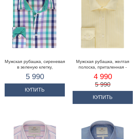
Мужская рубашка, сиреневая
Мужская рубашка, желтая
в зеленую клетку,
полоска, приталенная -
приталенная
манжеты на пуговицах
5 990
4 990
5 990
КУПИТЬ
КУПИТЬ