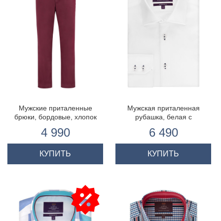
Мужские приталенные
Мужская приталенная
брюки, бордовые, хлопок
рубашка, белая с
контрастными деталями -
4 990
6 490
манжеты на пуговицах
КУПИТЬ
КУПИТЬ