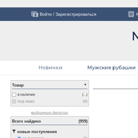
Войти
/
Зарегистрироваться
Новинки
Мужские рубашки
Товар
в наличии
(...)
под заказ
(0)
выбранные фильтры
Всего найдено
(959)
новые поступления