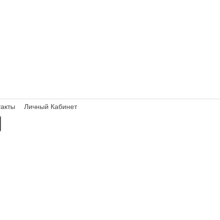
такты
Личный Кабинет