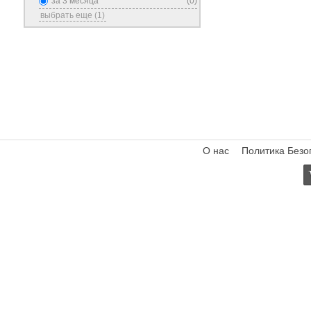
за 3 месяца
(0)
выбрать еще (1)
О нас
Политика Безо