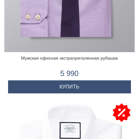
Мужская офисная экстраприталенная рубашка
5 990
КУПИТЬ