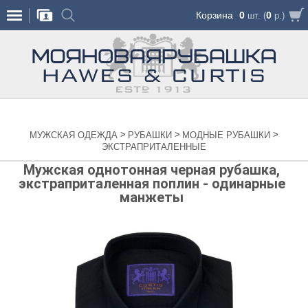
Корзина
0
0
шт. (
р.)
>
>
>
МУЖСКАЯ ОДЕЖДА
РУБАШКИ
МОДНЫЕ РУБАШКИ
ЭКСТРАПРИТАЛЕННЫЕ
Мужская однотонная черная рубашка,
экстраприталенная поплин - одинарные
манжеты