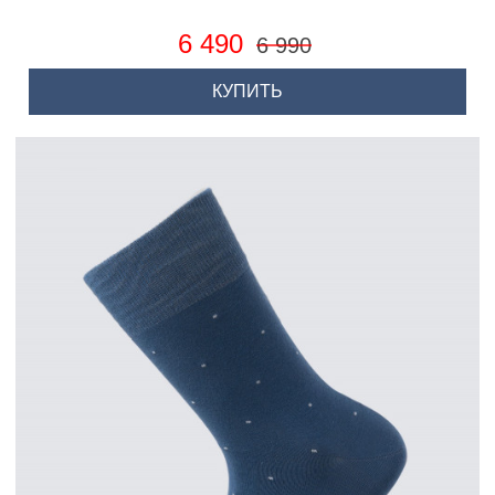
6 490
6 990
КУПИТЬ