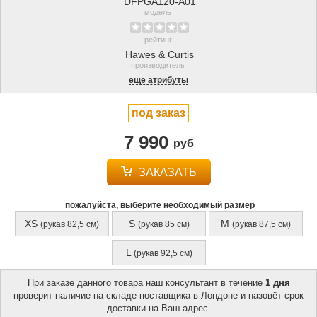
DFPGA120-A01
модель
рейтинг
Hawes & Curtis
производитель
еще атрибуты
под заказ
7 990
руб
ЗАКАЗАТЬ
пожалуйста, выберите необходимый размер
XS
S
M
(рукав 82,5 см)
(рукав 85 см)
(рукав 87,5 см)
L
(рукав 92,5 см)
При заказе данного товара наш консультант в течение
1 дня
проверит наличие на складе поставщика в Лондоне и назовёт срок
доставки на Ваш адрес.