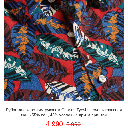
Рубашка с коротким рукавом Charles Tyrwhitt, очень классная
ткань 55% лён, 45% хлопок - с ярким принтом
4 990
5 990