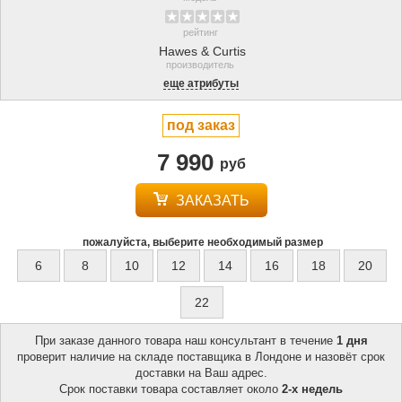
рейтинг
Hawes & Curtis
производитель
еще атрибуты
под заказ
7 990
руб
ЗАКАЗАТЬ
пожалуйста, выберите необходимый размер
6
8
10
12
14
16
18
20
22
При заказе данного товара наш консультант в течение
1 дня
проверит наличие на складе поставщика в Лондоне и назовёт срок
доставки на Ваш адрес.
Срок поставки товара составляет около
2-х недель