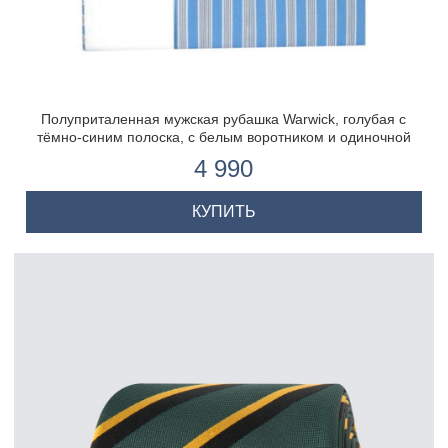
Полуприталенная мужская рубашка Warwick, голубая с
тёмно-синим полоска, с белым воротником и одиночной
манжетой
4 990
КУПИТЬ