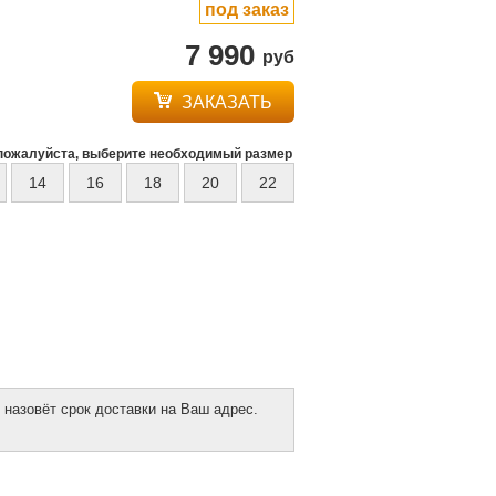
под заказ
7 990
руб
ЗАКАЗАТЬ
пожалуйста, выберите необходимый размер
14
16
18
20
22
 назовёт срок доставки на Ваш адрес.