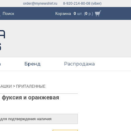
order@mynewshirt.ru
8-920-214-80-08 (viber)
Корзина
0
0
шт. (
р.)
а
Бренд
Распродажа
>
БАШКИ
ПРИТАЛЕННЫЕ
 фуксия и оранжевая
 для подтверждения наличия