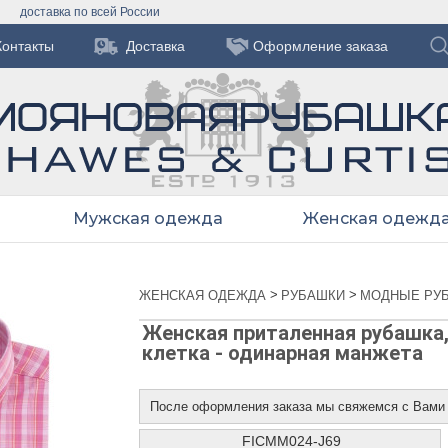
доставка по всей России
Контакты
Доставка
Оформление заказа
Мужская одежда
Женская одежд
>
>
ЖЕНСКАЯ ОДЕЖДА
РУБАШКИ
МОДНЫЕ РУ
Женская приталенная рубашка,
клетка - одинарная манжета
После оформления заказа мы свяжемся с Вами
FICMM024-J69