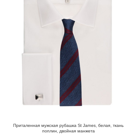
Приталенная мужская рубашка St James, белая, ткань
поплин, двойная манжета