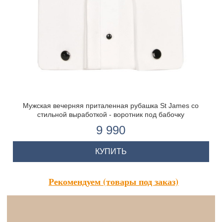
Мужская вечерняя приталенная рубашка St James со
стильной выработкой - воротник под бабочку
9 990
КУПИТЬ
Рекомендуем (товары под заказ)