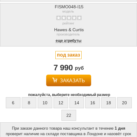
FISMO048-I15
модель
рейтинг
Hawes & Curtis
производитель
еще атрибуты
под заказ
7 990
руб
ЗАКАЗАТЬ
пожалуйста, выберите необходимый размер
6
8
10
12
14
16
18
20
22
При заказе данного товара наш консультант в течение
1 дня
проверит наличие на складе поставщика в Лондоне и назовёт срок