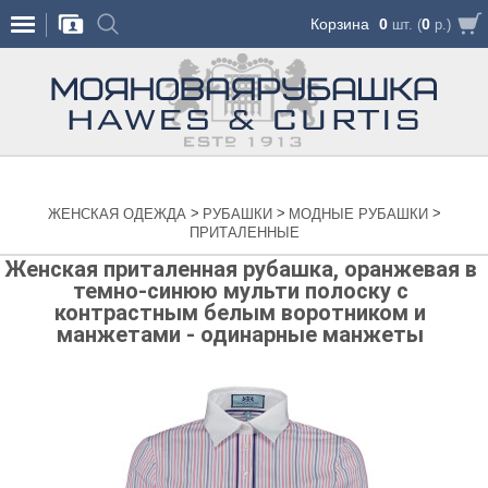
Корзина
0
0
шт. (
р.)
>
>
>
ЖЕНСКАЯ ОДЕЖДА
РУБАШКИ
МОДНЫЕ РУБАШКИ
ПРИТАЛЕННЫЕ
Женская приталенная рубашка, оранжевая в
темно-синюю мульти полоску с
контрастным белым воротником и
манжетами - одинарные манжеты