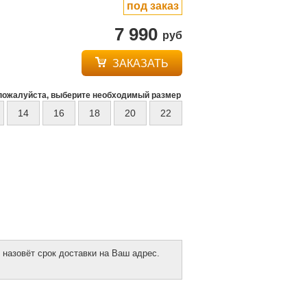
под заказ
7 990
руб
ЗАКАЗАТЬ
пожалуйста, выберите необходимый размер
14
16
18
20
22
 назовёт срок доставки на Ваш адрес.