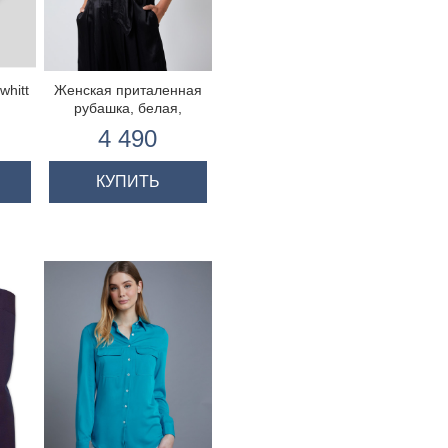
whitt
Женская приталенная
рубашка, белая,
короткий рукав
4 490
КУПИТЬ