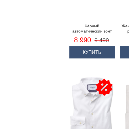
Чёрный
Жен
автоматический зонт
8 990
9 490
КУПИТЬ