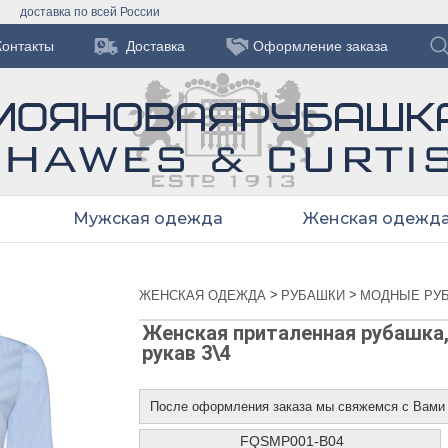
доставка по всей России
Контакты
Доставка
Оформление заказа
Мужская одежда
Женская одежд
>
>
ЖЕНСКАЯ ОДЕЖДА
РУБАШКИ
МОДНЫЕ РУ
Женская приталенная рубашка, 
рукав 3\4
После оформления заказа мы свяжемся с Вами
FQSMP001-B04