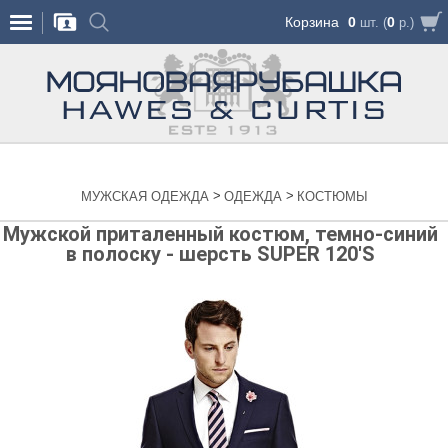
Корзина
0
0
шт. (
р.)
>
>
МУЖСКАЯ ОДЕЖДА
ОДЕЖДА
КОСТЮМЫ
Мужской приталенный костюм, темно-синий
в полоску - шерсть SUPER 120'S