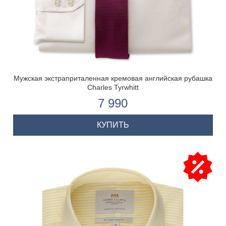
Мужская экстраприталенная кремовая английская рубашка
Charles Tyrwhitt
7 990
КУПИТЬ