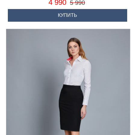
4 990
5 990
КУПИТЬ