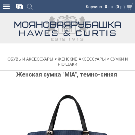
Корзина
0
0
шт. (
р.)
>
>
ОБУВЬ И АКСЕССУАРЫ
ЖЕНСКИЕ АКСЕССУАРЫ
СУМКИ И
РЮКЗАКИ
Женская сумка "MIA", темно-синяя