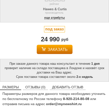
рейтинг
Hawes & Curtis
производитель
еще атрибуты
под заказ
24 990
руб
ЗАКАЗАТЬ
При заказе данного товара наш консультант в течение
1 дня
проверит наличие на складе поставщика в Лондоне и назовёт срок
доставки на Ваш адрес.
Срок поставки товара составляет около
2-х недель
РАЗМЕРЫ
ОТЗЫВЫ (0)
ДОБАВИТЬ ОТЗЫВ
Параметры размеров для данного товара необходимо уточнить
по бесплатному по России телефону
8-920-214-80-08
или
отправив письма на адрес
order@mynewshirt.ru