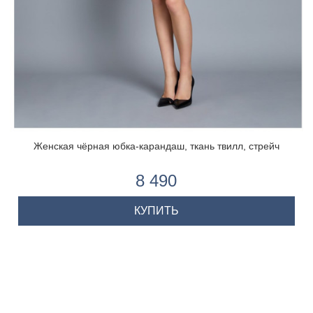
Женская чёрная юбка-карандаш, ткань твилл, стрейч
8 490
КУПИТЬ