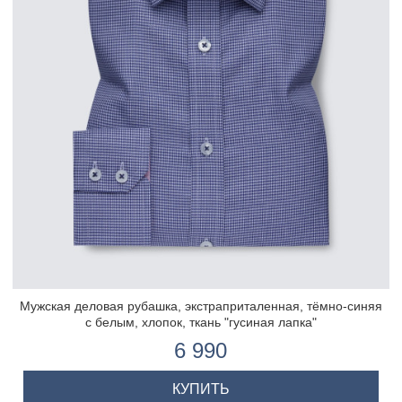
Мужская деловая рубашка, экстраприталенная, тёмно-синяя
с белым, хлопок, ткань "гусиная лапка"
6 990
КУПИТЬ