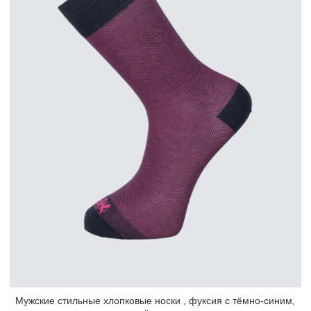
Мужские стильные хлопковые носки , фуксия с тёмно-синим,