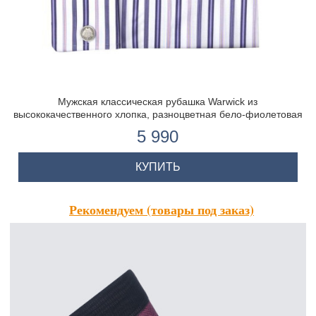
Мужская классическая рубашка Warwick из
высококачественного хлопка, разноцветная бело-фиолетовая
полоска, двойная манжета
5 990
КУПИТЬ
Рекомендуем (товары под заказ)