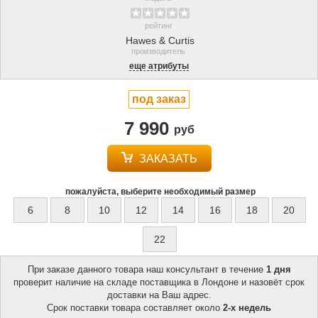
рейтинг
Hawes & Curtis
производитель
еще атрибуты
под заказ
7 990
руб
ЗАКАЗАТЬ
пожалуйста, выберите необходимый размер
6
8
10
12
14
16
18
20
22
При заказе данного товара наш консультант в течение
1 дня
проверит наличие на складе поставщика в Лондоне и назовёт срок
доставки на Ваш адрес.
Срок поставки товара составляет около
2-х недель