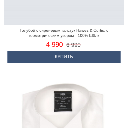
Голубой с сиреневым галстук Hawes & Curtis, с
геометрическим узором - 100% Шёлк
4 990
6 990
КУПИТЬ