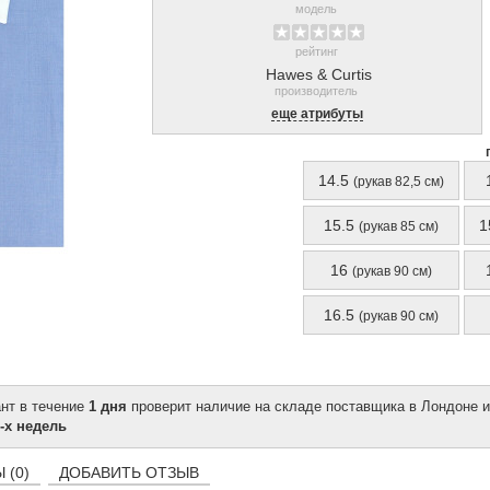
модель
рейтинг
Hawes & Curtis
производитель
еще атрибуты
14.5
(рукав 82,5 см)
15.5
1
(рукав 85 см)
16
(рукав 90 см)
16.5
(рукав 90 см)
ант в течение
1 дня
проверит наличие на складе поставщика в Лондоне и
-х недель
 (0)
ДОБАВИТЬ ОТЗЫВ