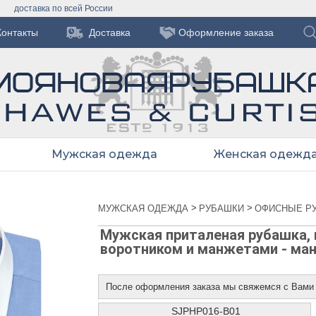
доставка по всей России
Контакты
Доставка
Оформление заказа
Мужская одежда
Женская одежд
>
>
МУЖСКАЯ ОДЕЖДА
РУБАШКИ
ОФИСНЫЕ Р
Мужская приталеная рубашка, 
воротником и манжетами - ма
После оформления заказа мы свяжемся с Вами
SJPHP016-B01