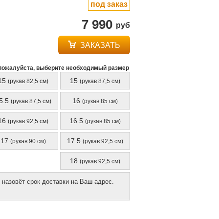
под заказ
7 990
руб
ЗАКАЗАТЬ
пожалуйста, выберите необходимый размер
15
15
(рукав 82,5 см)
(рукав 87,5 см)
5.5
16
(рукав 87,5 см)
(рукав 85 см)
16
16.5
(рукав 92,5 см)
(рукав 85 см)
17
17.5
(рукав 90 см)
(рукав 92,5 см)
18
(рукав 92,5 см)
 назовёт срок доставки на Ваш адрес.