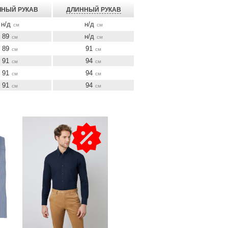
НЫЙ РУКАВ
ДЛИННЫЙ РУКАВ
н/д
н/д
см
см
89
н/д
см
см
89
91
см
см
91
94
см
см
91
94
см
см
91
94
см
см