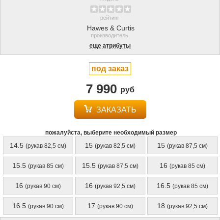
рейтинг
Hawes & Curtis
производитель
еще атрибуты
под заказ
7 990
руб
ЗАКАЗАТЬ
пожалуйста, выберите необходимый размер
14.5
15
15
(рукав 82,5 см)
(рукав 82,5 см)
(рукав 87,5 см)
15.5
15.5
16
(рукав 85 см)
(рукав 87,5 см)
(рукав 85 см)
16
16
16.5
(рукав 90 см)
(рукав 92,5 см)
(рукав 85 см)
16.5
17
18
(рукав 90 см)
(рукав 90 см)
(рукав 92,5 см)