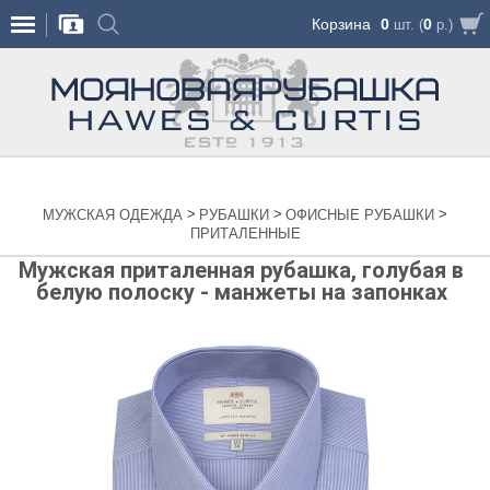
Корзина
0
0
шт. (
р.)
>
>
>
МУЖСКАЯ ОДЕЖДА
РУБАШКИ
ОФИСНЫЕ РУБАШКИ
ПРИТАЛЕННЫЕ
Мужская приталенная рубашка, голубая в
белую полоску - манжеты на запонках