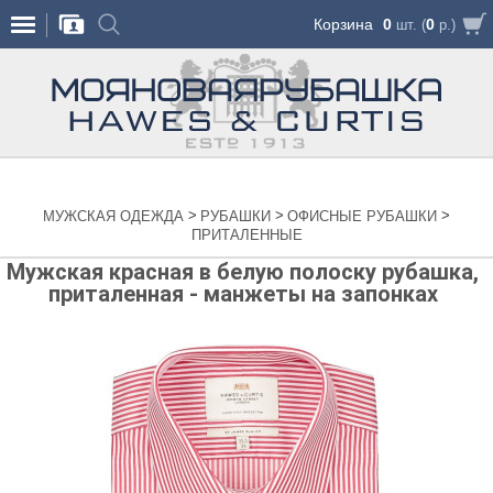
Корзина
0
0
шт. (
р.)
>
>
>
МУЖСКАЯ ОДЕЖДА
РУБАШКИ
ОФИСНЫЕ РУБАШКИ
ПРИТАЛЕННЫЕ
Мужская красная в белую полоску рубашка,
приталенная - манжеты на запонках