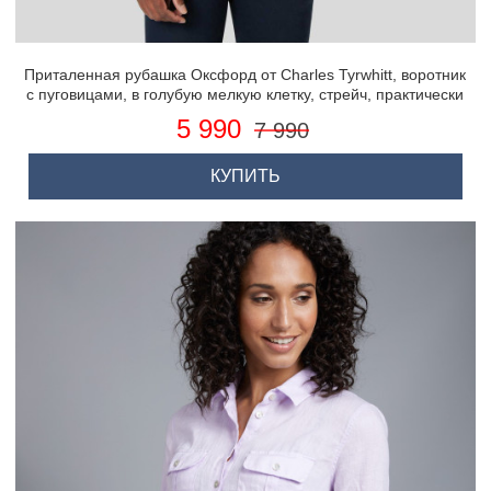
Приталенная рубашка Оксфорд от Charles Tyrwhitt, воротник
с пуговицами, в голубую мелкую клетку, стрейч, практически
не мнётся
5 990
7 990
КУПИТЬ