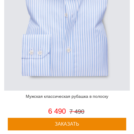
Мужская классическая рубашка в полоску
6 490
7 490
ЗАКАЗАТЬ