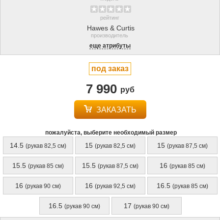
рейтинг
Hawes & Curtis
производитель
еще атрибуты
под заказ
7 990
руб
ЗАКАЗАТЬ
пожалуйста, выберите необходимый размер
14.5
15
15
(рукав 82,5 см)
(рукав 82,5 см)
(рукав 87,5 см)
15.5
15.5
16
(рукав 85 см)
(рукав 87,5 см)
(рукав 85 см)
16
16
16.5
(рукав 90 см)
(рукав 92,5 см)
(рукав 85 см)
16.5
17
(рукав 90 см)
(рукав 90 см)