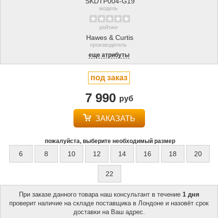
SKDTP004-G19
модель
рейтинг
Hawes & Curtis
производитель
еще атрибуты
под заказ
7 990
руб
ЗАКАЗАТЬ
пожалуйста, выберите необходимый размер
6
8
10
12
14
16
18
20
22
При заказе данного товара наш консультант в течение
1 дня
проверит наличие на складе поставщика в Лондоне и назовёт срок
доставки на Ваш адрес.