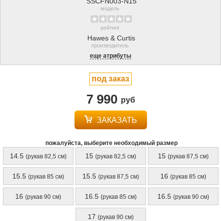
SSCFN003-N15
модель
рейтинг
Hawes & Curtis
производитель
еще атрибуты
под заказ
7 990
руб
ЗАКАЗАТЬ
пожалуйста, выберите необходимый размер
14.5
15
15
(рукав 82,5 см)
(рукав 82,5 см)
(рукав 87,5 см)
15.5
15.5
16
(рукав 85 см)
(рукав 87,5 см)
(рукав 85 см)
16
16.5
16.5
(рукав 90 см)
(рукав 85 см)
(рукав 90 см)
17
(рукав 90 см)