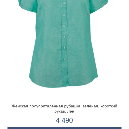
Женская полуприталенная рубашка, зелёная, короткий
рукав, Лён
4 490