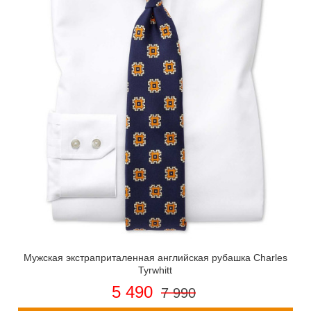
Мужская экстраприталенная английская рубашка Charles
Tyrwhitt
5 490
7 990