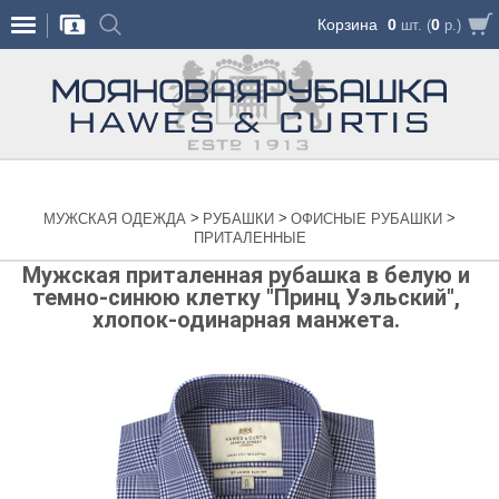
Корзина
0
0
шт. (
р.)
>
>
>
МУЖСКАЯ ОДЕЖДА
РУБАШКИ
ОФИСНЫЕ РУБАШКИ
ПРИТАЛЕННЫЕ
Мужская приталенная рубашка в белую и
темно-синюю клетку "Принц Уэльский",
хлопок-одинарная манжета.