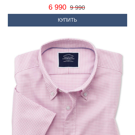
6 990
9 990
КУПИТЬ