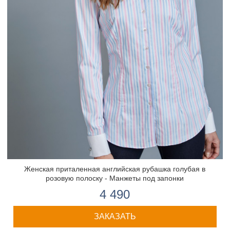
Женская приталенная английская рубашка голубая в
розовую полоску - Манжеты под запонки
4 490
ЗАКАЗАТЬ