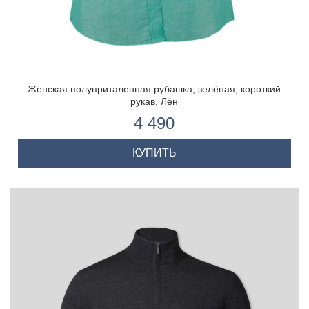
Женская полуприталенная рубашка, зелёная, короткий
рукав, Лён
4 490
КУПИТЬ