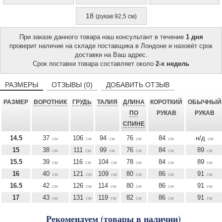
18
(рукав 92,5 см)
При заказе данного товара наш консультант в течение
1 дня
проверит наличие на складе поставщика в Лондоне и назовёт срок
доставки на Ваш адрес.
Срок поставки товара составляет около
2-х недель
РАЗМЕРЫ
ОТЗЫВЫ (0)
ДОБАВИТЬ ОТЗЫВ
РАЗМЕР
ВОРОТНИК
ГРУДЬ
ТАЛИЯ
ДЛИНА
КОРОТКИЙ
ОБЫЧНЫЙ
ПО
РУКАВ
РУКАВ
СПИНЕ
14.5
37
106
94
76
84
н/д
см
см
см
см
см
см
15
38
111
99
76
84
89
см
см
см
см
см
см
15.5
39
116
104
78
84
89
см
см
см
см
см
см
16
40
121
109
80
86
91
см
см
см
см
см
см
16.5
42
126
114
80
86
91
см
см
см
см
см
см
17
43
131
119
82
86
91
см
см
см
см
см
см
Рекомендуем (товары в наличии)