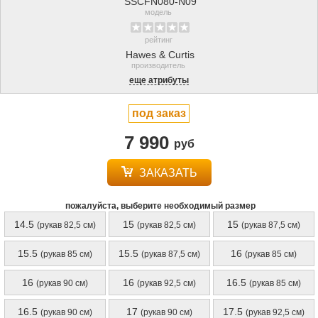
SSCFN080-N09
модель
рейтинг
Hawes & Curtis
производитель
еще атрибуты
под заказ
7 990
руб
ЗАКАЗАТЬ
пожалуйста, выберите необходимый размер
14.5
15
15
(рукав 82,5 см)
(рукав 82,5 см)
(рукав 87,5 см)
15.5
15.5
16
(рукав 85 см)
(рукав 87,5 см)
(рукав 85 см)
16
16
16.5
(рукав 90 см)
(рукав 92,5 см)
(рукав 85 см)
16.5
17
17.5
(рукав 90 см)
(рукав 90 см)
(рукав 92,5 см)