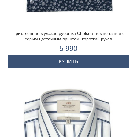
Приталенная мужская рубашка Chelsea, тёмно-синяя с
серым цветочным принтом, короткий рукав
5 990
КУПИТЬ