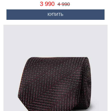
3 990
4 990
КУПИТЬ