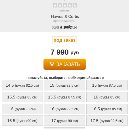
рейтинг
Hawes & Curtis
производитель
еще атрибуты
под заказ
7 990
руб
ЗАКАЗАТЬ
пожалуйста, выберите необходимый размер
14.5
15
15
(рукав 82,5 см)
(рукав 82,5 см)
(рукав 87,5 см)
15.5
15.5
16
(рукав 85 см)
(рукав 87,5 см)
(рукав 85 см)
16
16
16.5
(рукав 90 см)
(рукав 92,5 см)
(рукав 85 см)
16.5
17
17.5
(рукав 90 см)
(рукав 90 см)
(рукав 92,5 см)