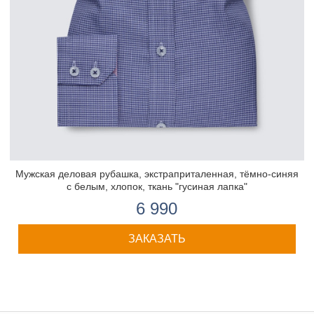
Мужская деловая рубашка, экстраприталенная, тёмно-синяя
с белым, хлопок, ткань "гусиная лапка"
6 990
ЗАКАЗАТЬ