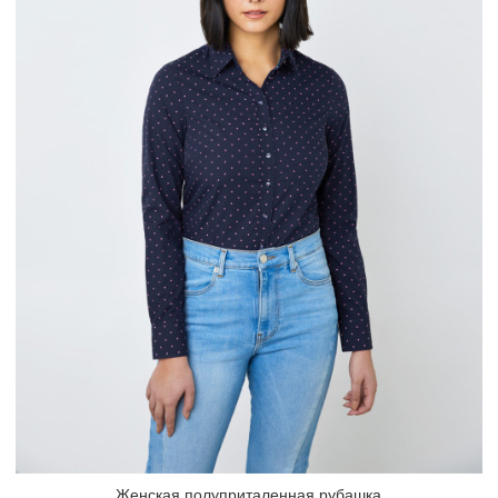
Женская полуприталенная рубашка