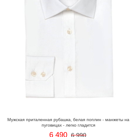
Мужская приталенная рубашка, белая поплин - манжеты на
пуговицах - легко гладится
6 490
6 990