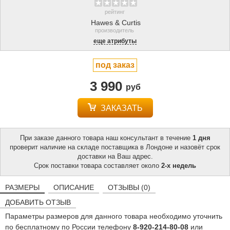
рейтинг
Hawes & Curtis
производитель
еще атрибуты
под заказ
3 990
руб
ЗАКАЗАТЬ
При заказе данного товара наш консультант в течение
1 дня
проверит наличие на складе поставщика в Лондоне и назовёт срок
доставки на Ваш адрес.
Срок поставки товара составляет около
2-х недель
РАЗМЕРЫ
ОПИСАНИЕ
ОТЗЫВЫ (0)
ДОБАВИТЬ ОТЗЫВ
Параметры размеров для данного товара необходимо уточнить
по бесплатному по России телефону
8-920-214-80-08
или