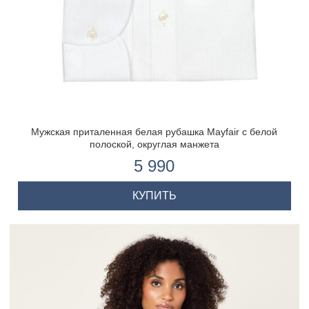
Мужская приталенная белая рубашка Mayfair c белой
полоской, округлая манжета
5 990
КУПИТЬ