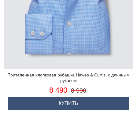
Приталенная хлопковая рубашка Hawes & Curtis, с длинным
рукавом
8 490
8 990
КУПИТЬ