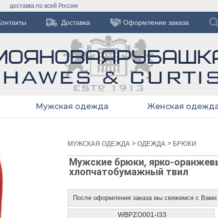
доставка по всей России
Контакты
Доставка
Оформление заказа
Мужская одежда
Женская одежд
>
>
МУЖСКАЯ ОДЕЖДА
ОДЕЖДА
БРЮКИ
Мужские брюки, ярко-оранжев
хлопчатобумажный твил
После оформления заказа мы свяжемся с Вами
WBPZO001-I33