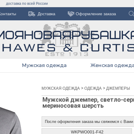
доставка по всей России
Контакты
Доставка
Оформление заказа
Мужская одежда
Женская одежд
>
>
МУЖСКАЯ ОДЕЖДА
ОДЕЖДА
ДЖЕМПЕРЫ
Мужской джемпер, светло-серы
мериносовая шерсть
После оформления заказа мы свяжемся с Вами
WKPWO001-F42