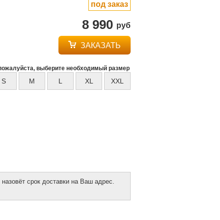
под заказ
8 990
руб
ЗАКАЗАТЬ
пожалуйста, выберите необходимый размер
S
M
L
XL
XXL
 назовёт срок доставки на Ваш адрес.