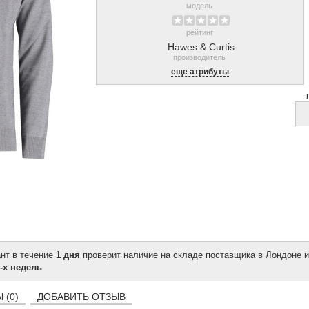
модель
рейтинг
Hawes & Curtis
производитель
еще атрибуты
ант в течение
1 дня
проверит наличие на складе поставщика в Лондоне и
-х недель
 (0)
ДОБАВИТЬ ОТЗЫВ