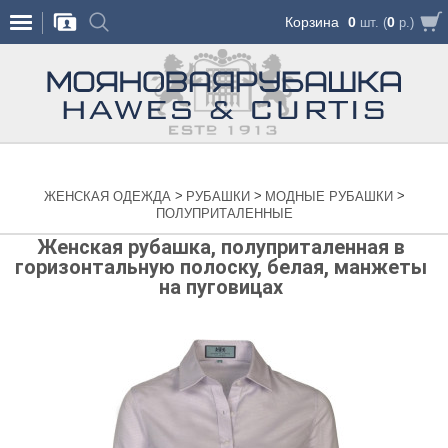
Корзина
0
0
шт. (
р.)
>
>
>
ЖЕНСКАЯ ОДЕЖДА
РУБАШКИ
МОДНЫЕ РУБАШКИ
ПОЛУПРИТАЛЕННЫЕ
Женская рубашка, полуприталенная в
горизонтальную полоску, белая, манжеты
на пуговицах