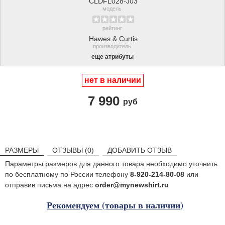
CLDFL028-J03
модель
рейтинг
Hawes & Curtis
производитель
еще атрибуты
нет в наличии
7 990
руб
РАЗМЕРЫ
ОТЗЫВЫ (0)
ДОБАВИТЬ ОТЗЫВ
Параметры размеров для данного товара необходимо уточнить
по бесплатному по России телефону
8-920-214-80-08
или
отправив письма на адрес
order@mynewshirt.ru
Рекомендуем (товары в наличии)