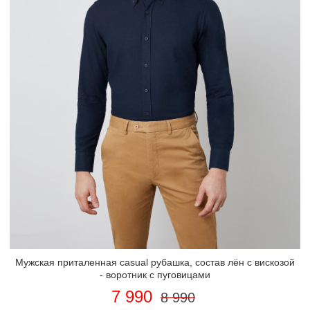
Мужская приталенная casual рубашка, состав лён с вискозой
- воротник с пуговицами
7 990
8 990