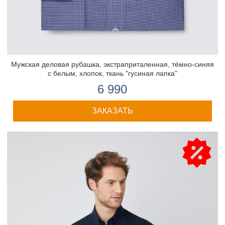
Мужская деловая рубашка, экстраприталенная, тёмно-синяя
с белым, хлопок, ткань "гусиная лапка"
6 990
ЗАКАЗАТЬ