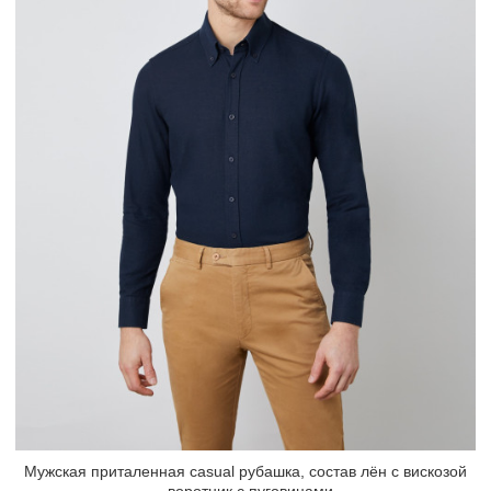
Мужская приталенная casual рубашка, состав лён с вискозой