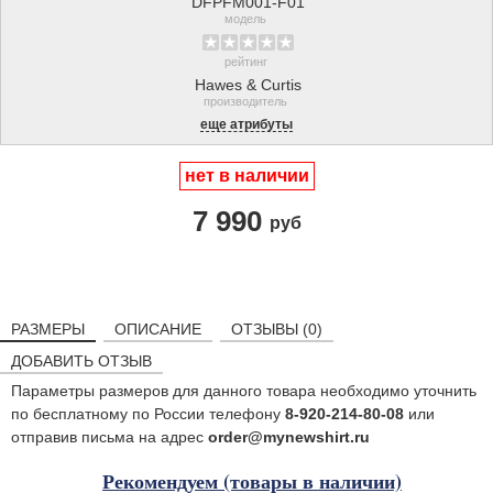
DFPFM001-F01
модель
рейтинг
Hawes & Curtis
производитель
еще атрибуты
нет в наличии
7 990
руб
РАЗМЕРЫ
ОПИСАНИЕ
ОТЗЫВЫ (0)
ДОБАВИТЬ ОТЗЫВ
Параметры размеров для данного товара необходимо уточнить
по бесплатному по России телефону
8-920-214-80-08
или
отправив письма на адрес
order@mynewshirt.ru
Рекомендуем (товары в наличии)