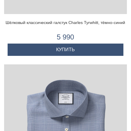
Шёлковый классический галстук Charles Tyrwhitt, тёмно-синий
5 990
КУПИТЬ