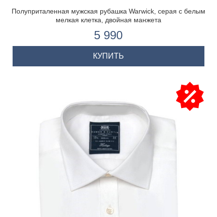
Полуприталенная мужская рубашка Warwick, серая с белым
мелкая клетка, двойная манжета
5 990
КУПИТЬ