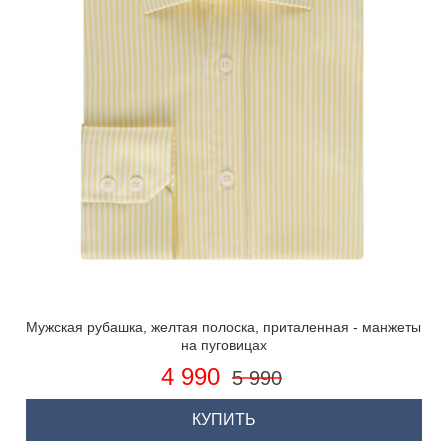
Мужская рубашка, желтая полоска, приталенная - манжеты
на пуговицах
4 990
5 990
КУПИТЬ