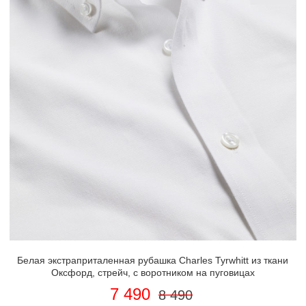
Белая экстраприталенная рубашка Charles Tyrwhitt из ткани
Оксфорд, стрейч, с воротником на пуговицах
7 490
8 490