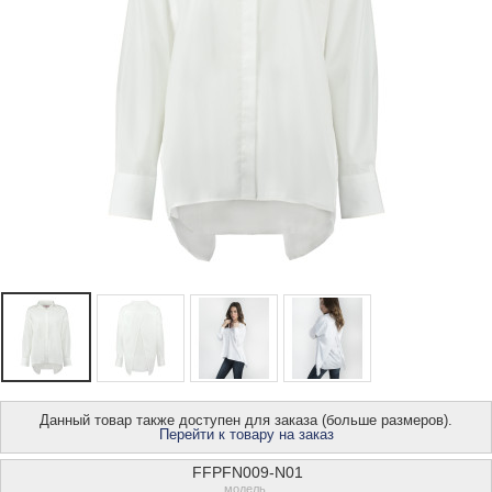
Данный товар также доступен для заказа (больше размеров).
Перейти к товару на заказ
FFPFN009-N01
модель