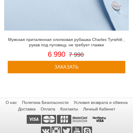
Мужская приталенная хлопковая рубашка Charles Tyrwhitt ,
рукав под пуговицу, не требует глажки
6 990
7 990
ЗАКАЗАТЬ
О нас
Политика Безопасности
Условия возврата и обмена
Доставка
Оплата
Контакты
Личный Кабинет