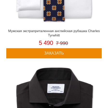
Мужская экстраприталенная английская рубашка Charles
Tyrwhitt
5 490
7 990
ЗАКАЗАТЬ