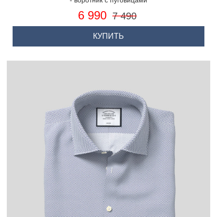
- воротник с пуговицами
6 990
7 490
КУПИТЬ