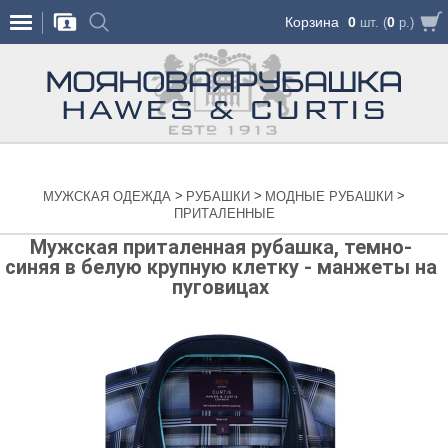
Корзина
0
0
шт. (
р.)
>
>
>
МУЖСКАЯ ОДЕЖДА
РУБАШКИ
МОДНЫЕ РУБАШКИ
ПРИТАЛЕННЫЕ
Мужская приталенная рубашка, темно-
синяя в белую крупную клетку - манжеты на
пуговицах