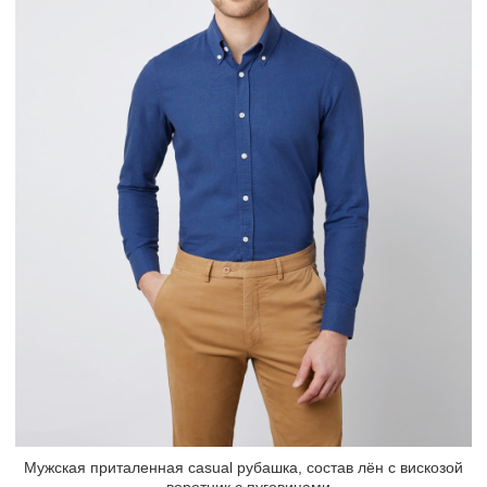
Мужская приталенная casual рубашка, состав лён с вискозой