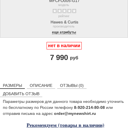
MFCFO005-G17
модель
рейтинг
Hawes & Curtis
производитель
еще атрибуты
нет в наличии
7 990
руб
РАЗМЕРЫ
ОПИСАНИЕ
ОТЗЫВЫ (0)
ДОБАВИТЬ ОТЗЫВ
Параметры размеров для данного товара необходимо уточнить
по бесплатному по России телефону
8-920-214-80-08
или
отправив письма на адрес
order@mynewshirt.ru
Рекомендуем (товары в наличии)