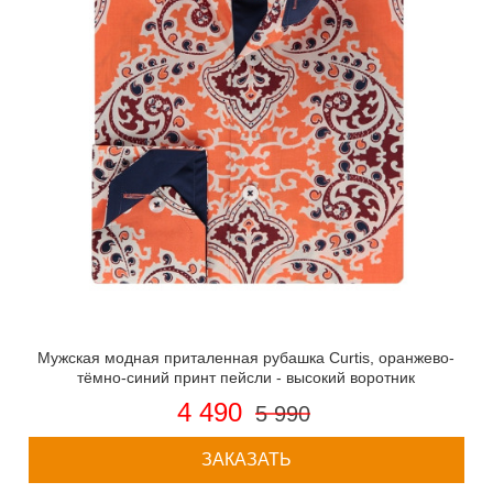
Мужская модная приталенная рубашка Curtis, оранжево-
тёмно-синий принт пейсли - высокий воротник
4 490
5 990
ЗАКАЗАТЬ