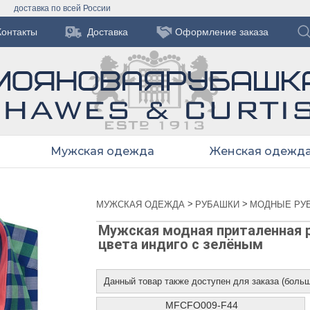
доставка по всей России
Контакты
Доставка
Оформление заказа
Мужская одежда
Женская одежд
>
>
МУЖСКАЯ ОДЕЖДА
РУБАШКИ
МОДНЫЕ РУ
Мужская модная приталенная р
цвета индиго с зелёным
Данный товар также доступен для заказа (боль
MFCFO009-F44