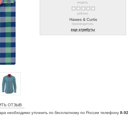
модель
рейтинг
Hawes & Curtis
производитель
еще атрибуты
ИТЬ ОТЗЫВ
ара необходимо уточнить по бесплатному по России телефону
8-9