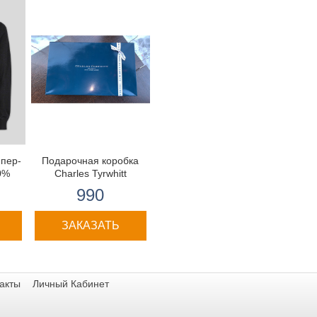
пер-
Подарочная коробка
0%
Charles Tyrwhitt
990
сти
ЗАКАЗАТЬ
акты
Личный Кабинет