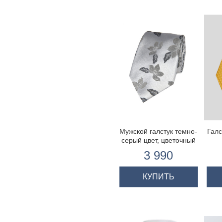
Мужской галстук темно-
Галс
серый цвет, цветочный
принт-100% шелк
3 990
КУПИТЬ