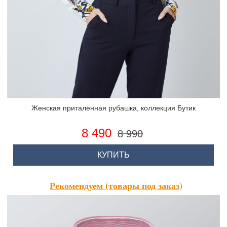
Женская приталенная рубашка, коллекция Бутик
8 490
8 990
КУПИТЬ
Рекомендуем (товары под заказ)