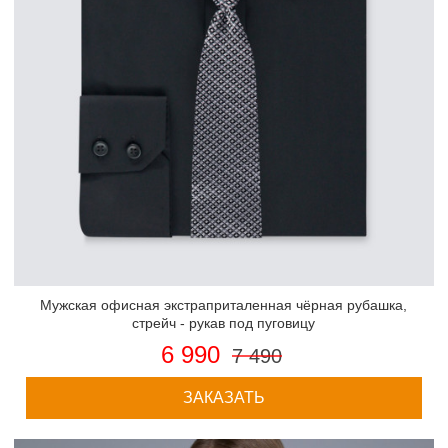
Мужская офисная экстраприталенная чёрная рубашка,
стрейч - рукав под пуговицу
6 990
7 490
ЗАКАЗАТЬ