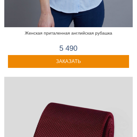
Женская приталенная английская рубашка
5 490
ЗАКАЗАТЬ