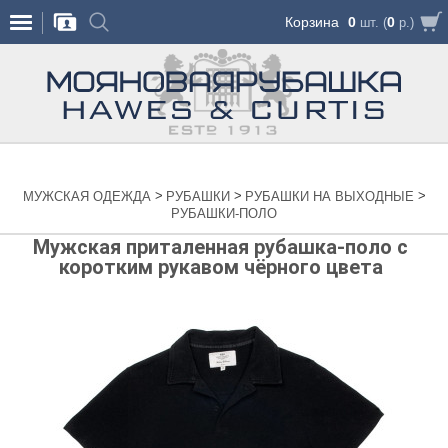
Корзина
0
0
шт. (
р.)
>
>
>
МУЖСКАЯ ОДЕЖДА
РУБАШКИ
РУБАШКИ НА ВЫХОДНЫЕ
РУБАШКИ-ПОЛО
Мужская приталенная рубашка-поло с
коротким рукавом чёрного цвета