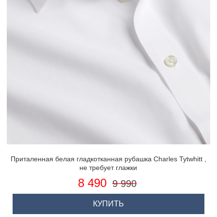
Приталенная белая гладкотканная рубашка Charles Tytwhitt ,
не требует глажки
8 490
9 990
КУПИТЬ