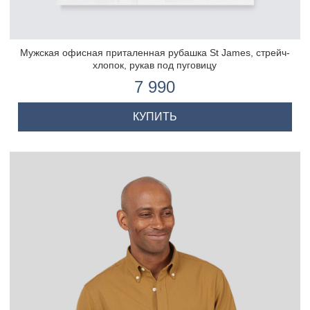
Мужская офисная приталенная рубашка St James, стрейч-
хлопок, рукав под пуговицу
7 990
КУПИТЬ