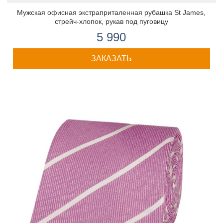
Мужская офисная экстраприталенная рубашка St James,
стрейч-хлопок, рукав под пуговицу
5 990
ЗАКАЗАТЬ