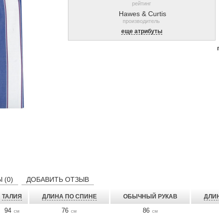
рейтинг
Hawes & Curtis
производитель
еще атрибуты
 (0)
ДОБАВИТЬ ОТЗЫВ
ТАЛИЯ
ДЛИНА ПО СПИНЕ
ОБЫЧНЫЙ РУКАВ
ДЛИ
94
76
86
см
см
см