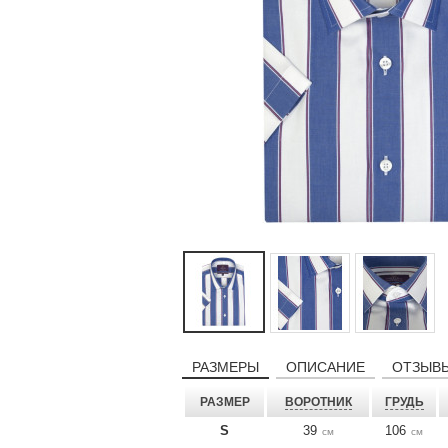
РАЗМЕРЫ
ОПИСАНИЕ
ОТЗЫВЫ
РАЗМЕР
ВОРОТНИК
ГРУДЬ
S
39
106
см
см