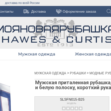
доставка по всей России
Контакты
Доставка
Оформление заказа
Мужская одежда
Женская одежд
>
>
МУЖСКАЯ ОДЕЖДА
РУБАШКИ
МОДНЫЕ РУ
Мужская приталенная рубашка,
и белую полоску, короткий рука
SLSFN015-B25
модель