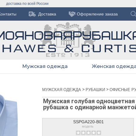
доставка по всей России
Контакты
Доставка
Оформление заказа
Мужская одежда
Женская одежд
>
>
МУЖСКАЯ ОДЕЖДА
РУБАШКИ
ОФИСНЫЕ Р
Мужская голубая одноцветная 
рубашка с одинарной манжето
SSPGA220-B01
модель