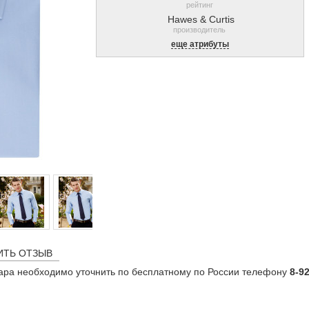
рейтинг
Hawes & Curtis
производитель
еще атрибуты
ИТЬ ОТЗЫВ
ара необходимо уточнить по бесплатному по России телефону
8-9