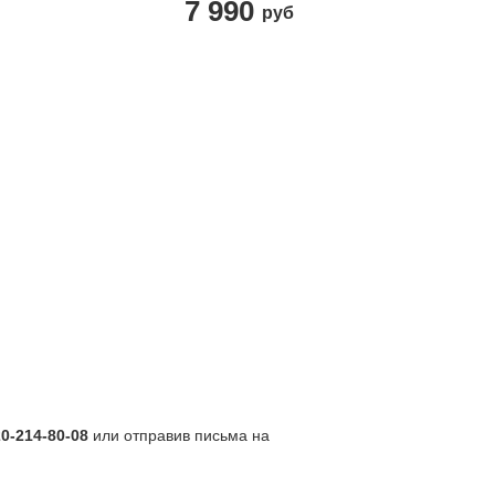
7 990
руб
20-214-80-08
или отправив письма на