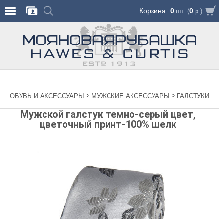
Корзина
0
0
шт. (
р.)
>
>
ОБУВЬ И АКСЕССУАРЫ
МУЖСКИЕ АКСЕССУАРЫ
ГАЛСТУКИ
Мужской галстук темно-серый цвет,
цветочный принт-100% шелк