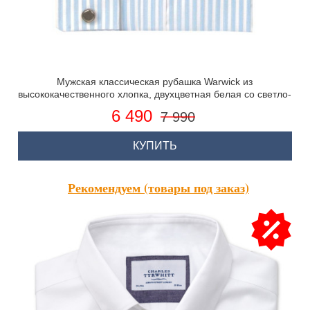
Мужская классическая рубашка Warwick из
высококачественного хлопка, двухцветная белая со светло-
голубым полоска, двойная манжета
6 490
7 990
КУПИТЬ
Рекомендуем (товары под заказ)