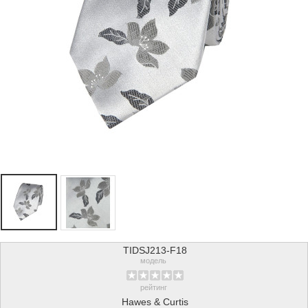
TIDSJ213-F18
модель
рейтинг
Hawes & Curtis