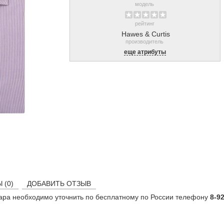
модель
рейтинг
Hawes & Curtis
производитель
еще атрибуты
 (0)
ДОБАВИТЬ ОТЗЫВ
ара необходимо уточнить по бесплатному по России телефону
8-9