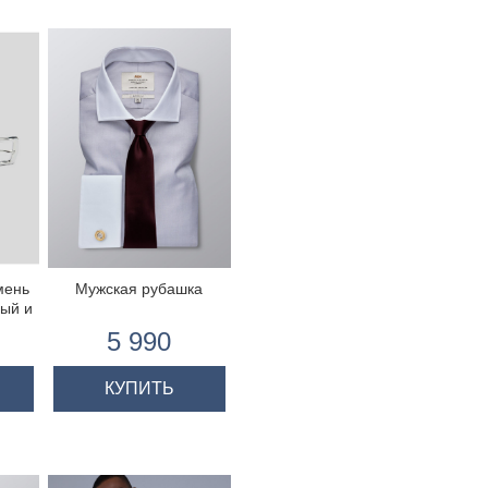
мень
Мужская рубашка
ный и
5 990
КУПИТЬ