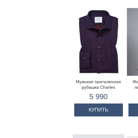
Мужская приталенная
Же
рубашка Charles
л
Tyrwhitt
5 990
КУПИТЬ