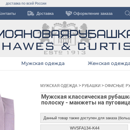
доставка по всей России
Контакты
Доставка
Оформление заказа
Мужская одежда
Женская одежд
>
>
МУЖСКАЯ ОДЕЖДА
РУБАШКИ
ОФИСНЫЕ Р
Мужская классическая рубашка
полоску - манжеты на пуговица
Данный товар также доступен для заказа (боль
WVSFA134-K44