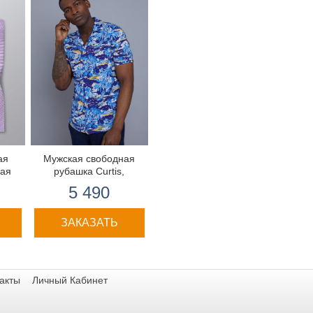
ая
Мужская свободная
ная
рубашка Curtis,
короткий рукав
5 490
ЗАКАЗАТЬ
акты
Личный Кабинет