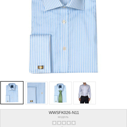
WWSFK026-N11
модель