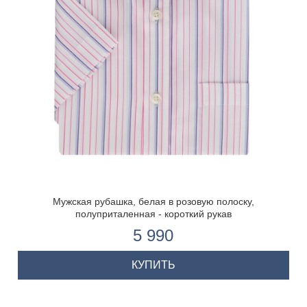
Мужская рубашка, белая в розовую полоску,
полуприталенная - короткий рукав
5 990
КУПИТЬ