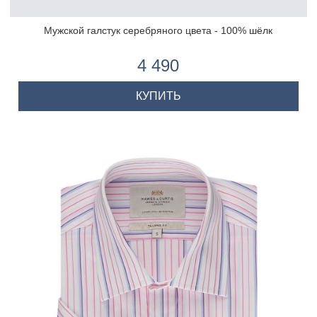
Мужской галстук серебряного цвета - 100% шёлк
4 490
КУПИТЬ