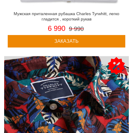
Мужская приталенная рубашка Charles Tyrwhitt, легко
гладится , короткий рукав
6 990
9 990
ЗАКАЗАТЬ