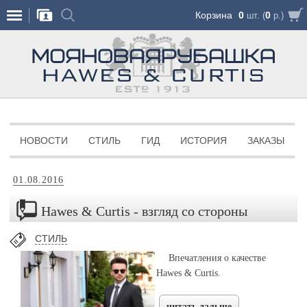
Корзина
0
0
шт. (
р.)
НОВОСТИ
СТИЛЬ
ГИД
ИСТОРИЯ
ЗАКАЗЫ
01.
08.
2016
Hawes & Curtis - взгляд со стороны
СТИЛЬ
Впечатления о качестве
Hawes & Curtis.
читать дальше