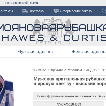
доставка по всей России
Контакты
Доставка
Оформление заказа
Мужская одежда
Женская одежд
>
>
МУЖСКАЯ ОДЕЖДА
РУБАШКИ
МОДНЫЕ РУ
Мужская приталенная рубашка 
широкую клетку - высокий вор
После оформления заказа мы свяжемся с Вами
NYCFO018-B89