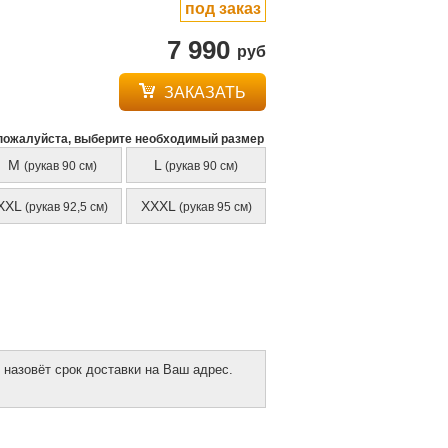
под заказ
7 990
руб
ЗАКАЗАТЬ
пожалуйста, выберите необходимый размер
M
L
(рукав 90 см)
(рукав 90 см)
XXL
XXXL
(рукав 92,5 см)
(рукав 95 см)
 назовёт срок доставки на Ваш адрес.