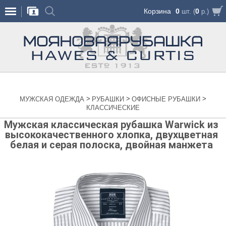
Корзина
0
0
шт. (
р.)
>
>
>
МУЖСКАЯ ОДЕЖДА
РУБАШКИ
ОФИСНЫЕ РУБАШКИ
КЛАССИЧЕСКИЕ
Мужская классическая рубашка Warwick из
высококачественного хлопка, двухцветная
белая и серая полоска, двойная манжета