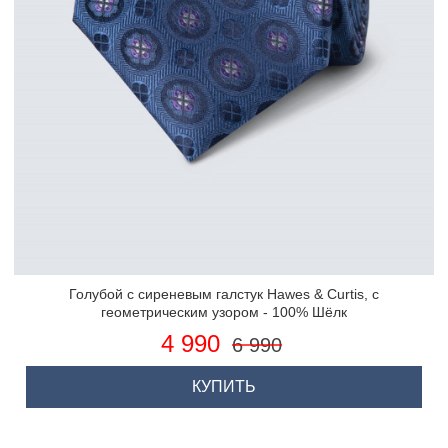
Голубой с сиреневым галстук Hawes & Curtis, с
геометрическим узором - 100% Шёлк
4 990
6 990
КУПИТЬ